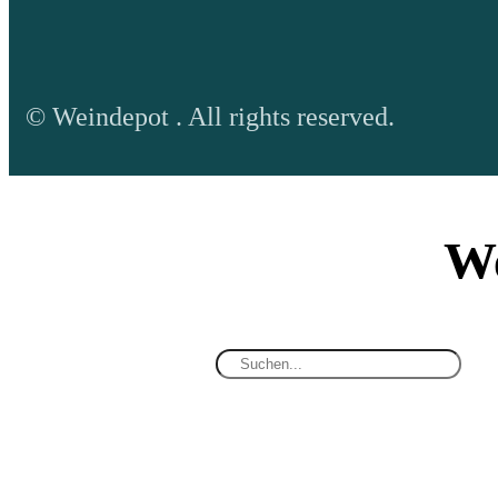
© Weindepot . All rights reserved.
We